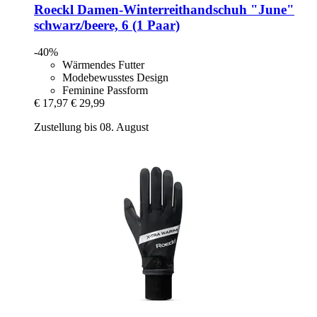
Roeckl
Damen-​Winterreithandschuh "June"
schwarz/beere, 6 (1 Paar)
-40%
Wärmendes Futter
Modebewusstes Design
Feminine Passform
€ 17,97
€ 29,99
Zustellung bis 08. August