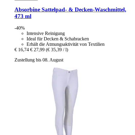
Absorbine
Sattelpad-​ & Decken-​Waschmittel,
473 ml
-40%
Intensive Reinigung
Ideal für Decken & Schabracken
Erhält die Atmungsaktivität von Textilien
€ 16,74
€ 27,99
(€ 35,39 / l)
Zustellung bis 08. August