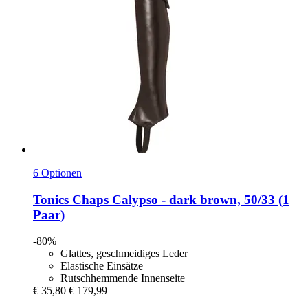
6 Optionen
Tonics
Chaps Calypso -​ dark brown, 50/33 (1
Paar)
-80%
Glattes, geschmeidiges Leder
Elastische Einsätze
Rutschhemmende Innenseite
€ 35,80
€ 179,99