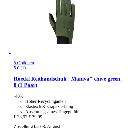
5 Optionen
5.0 (1)
Roeckl
Reithandschuh "Maniva" chive green,
8 (1 Paar)
-40%
Hoher Recyclinganteil
Elastisch & strapazierfähig
Anschmiegsames Tragegefühl
€ 23,97
€ 39,99
Zustellung bis 08. August