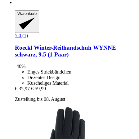
Warenkorb
5.0 (1)
Roeckl
Winter-​Reithandschuh WYNNE
schwarz, 9.5 (1 Paar)
-40%
Enges Strickbündchen
Dezentes Design
Kuscheliges Material
€ 35,97
€ 59,99
Zustellung bis 08. August