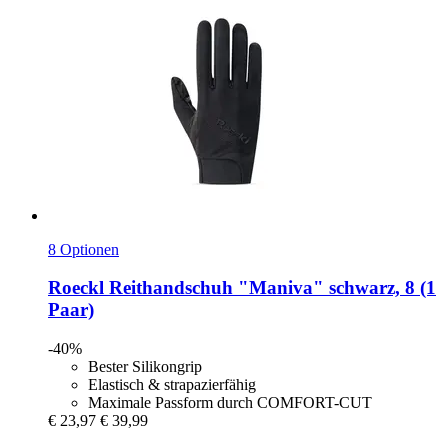
8 Optionen
Roeckl
Reithandschuh "Maniva" schwarz, 8 (1
Paar)
-40%
Bester Silikongrip
Elastisch & strapazierfähig
Maximale Passform durch COMFORT-CUT
€ 23,97
€ 39,99