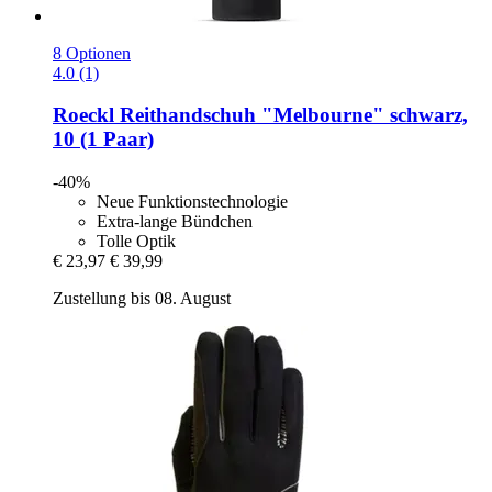
8 Optionen
4.0 (1)
Roeckl
Reithandschuh "Melbourne" schwarz,
10 (1 Paar)
-40%
Neue Funktionstechnologie
Extra-lange Bündchen
Tolle Optik
€ 23,97
€ 39,99
Zustellung bis 08. August