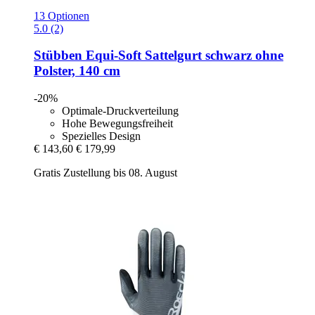
13 Optionen
5.0 (2)
Stübben
Equi-​Soft Sattelgurt schwarz ohne
Polster, 140 cm
-20%
Optimale-Druckverteilung
Hohe Bewegungsfreiheit
Spezielles Design
€ 143,60
€ 179,99
Gratis Zustellung bis 08. August