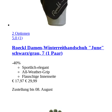
2 Optionen
5.0 (1)
Roeckl
Damen-​Winterreithandschuh "June"
schwarz/grau, 7 (1 Paar)
-40%
Sportlich-elegant
All-Weather-Grip
Flauschige Innenseite
€ 17,97
€ 29,99
Zustellung bis 08. August