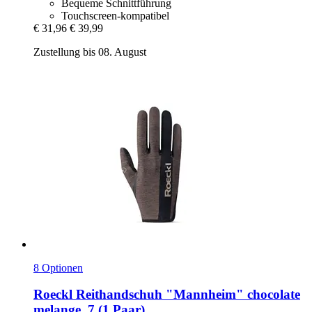
Bequeme Schnittführung
Touchscreen-kompatibel
€ 31,96
€ 39,99
Zustellung bis 08. August
8 Optionen
Roeckl
Reithandschuh "Mannheim" chocolate
melange, 7 (1 Paar)