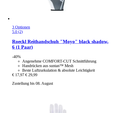
3 Optionen
5.0 (2)
Roeckl
Reithandschuh "Moyo" black shadow,
6 (1 Paar)
-40%
Angenehme COMFORT-CUT Schnittführung
Handrücken aus suntan™ Mesh
Beste Luftzurkulation & absolute Leichtigkeit
€ 17,97
€ 29,99
Zustellung bis 08. August