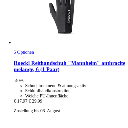
5 Optionen
Roeckl
Reithandschuh "Mannheim" anthracite
melange, 6 (1 Paar)
-40%
Schnelltrocknend & atmungsaktiv
Schlupfhandkonstruktion
Weiche PU-Innenfläche
€ 17,97
€ 29,99
Zustellung bis 08. August