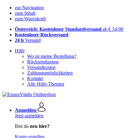
zur Navigation
zum Inhalt
zum Warenkorb
Österreich: Kostenloser Standardversand
ab € 54,90
Kostenloser Rückversand
24 h
Versand
Hilfe
Wo ist meine Bestellung?
Rücksendungen
Versandkosten
Zahlungsmöglichkeiten
Kontakt
Alle Hilfe-Themen
Anmelden
Jetzt anmelden
Bist du
neu hier?
Konto erstellen