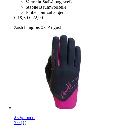
Vertreibt Stall-Langeweile
Stabile Baumwollseile
Einfach aufzuhängen
€ 18,39
€ 22,99
Zustellung bis 08. August
2 Optionen
5.0 (1)