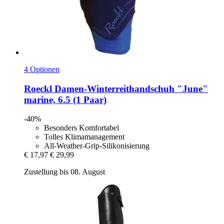
4 Optionen
Roeckl
Damen-​Winterreithandschuh "June"
marine, 6.5 (1 Paar)
-40%
Besonders Komfortabel
Tolles Klimamanagement
All-Weather-Grip-Silikonisierung
€ 17,97
€ 29,99
Zustellung bis 08. August