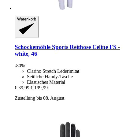
Warenkorb
Schockemöhle Sports
Reithose Celine FS -​
white, 46
-80%
Clarino Stretch Lederimitat
Seitliche Handy-Tasche
Elastisches Material
€ 39,99
€ 199,99
Zustellung bis 08. August