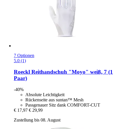
7 Optionen
5.0 (1)
Roeckl
Reithandschuh "Moyo" weiß, 7 (1
Paar)
-40%
Absolute Leichtigkeit
Rückenseite aus suntan™ Mesh
Passgenauer Sitz dank COMFORT-CUT
€ 17,97
€ 29,99
Zustellung bis 08. August