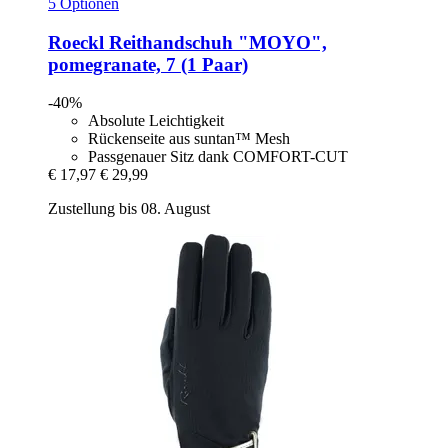
5 Optionen
Roeckl
Reithandschuh "MOYO",
pomegranate, 7 (1 Paar)
-40%
Absolute Leichtigkeit
Rückenseite aus suntan™ Mesh
Passgenauer Sitz dank COMFORT-CUT
€ 17,97
€ 29,99
Zustellung bis 08. August