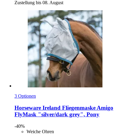
Zustellung bis 08. August
3 Optionen
Horseware Ireland
Fliegenmaske Amigo
FlyMask "silver/dark grey", Pony
-40%
Weiche Ohren