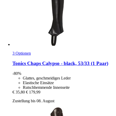
3 Optionen
Tonics
Chaps Calypso -​ black, 53/33 (1 Paar)
-80%
Glattes, geschmeidiges Leder
Elastische Einsätze
Rutschhemmende Innenseite
€ 35,80
€ 179,99
Zustellung bis 08. August