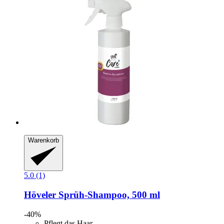
Warenkorb
5.0 (1)
Höveler
Sprüh-​Shampoo, 500 ml
-40%
Pflegt das Haar