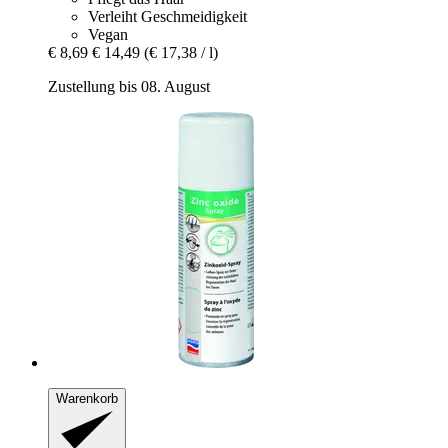
Verleiht Geschmeidigkeit
Vegan
€ 8,69
€ 14,49
(€ 17,38 / l)
Zustellung bis 08. August
Warenkorb